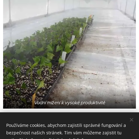
Vodní mlžení k vysoké produktivitě
Používáme cookies, abychom zajistili správné fungování a
Infocom s.r.o., Lýskova 711/24, 15500 Praha 5, Tel.: +420 725 647
bezpečnost našich stránek. Tím vám můžeme zajistit tu
480