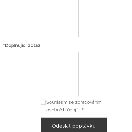
*Doplňující dotaz
Souhlasím se zpracováním
osobních údajů
Odeslat poptávku