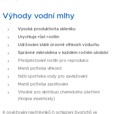
Výhody vodní mlhy
Vysoká produktivita skleníku
Urychluje růst rostlin
Udržování stálé úrovně vlhkosti vzduchu
Správné mikroklima v každém ročním období
Předpěstování rostlin pro reprodukci
Menší potřeba vlhkosti
Nižší spotřeba vody pro zavlažování
Menší potřeba zastiňování
Vhodné pro distribuci chemického ošetření
(hnojiva, insekticidy)
K osvěžování návštěvníků či ochlazení živočichů ve