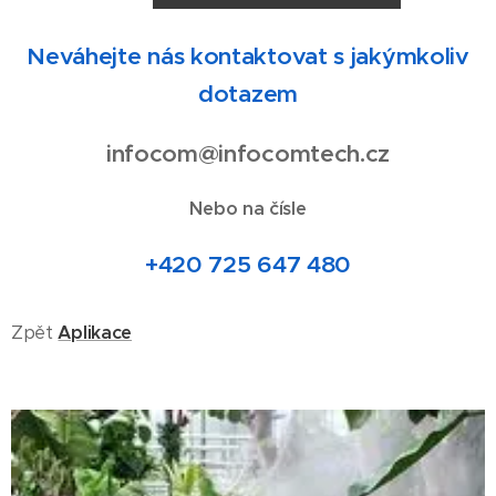
Neváhejte nás kontaktovat s jakýmkoliv
dotazem
infocom@infocomtech.cz
Nebo na čísle
+420 725 647 480
Zpět
Aplikace