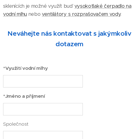
sklenících je možné využít buď
vysokotlaké čerpadlo na
vodní mlhu
nebo
ventilátory s rozprašovačem vody
.
Neváhejte nás kontaktovat s jakýmkoliv
dotazem
*Využití vodní mlhy
*Jméno a příjmení
Společnost