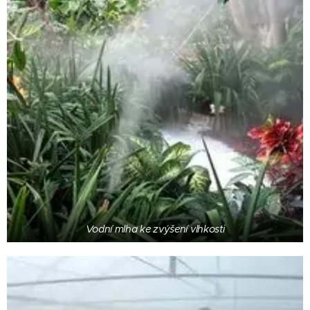
Vodní mlha ke zvýšení vlhkosti