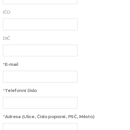
IČO
DIČ
*E-mail
*Telefonní číslo
*Adresa (Ulice, Číslo popisné, PSČ, Město)