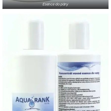
Esence do páry