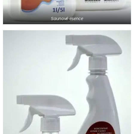
Saunové esence