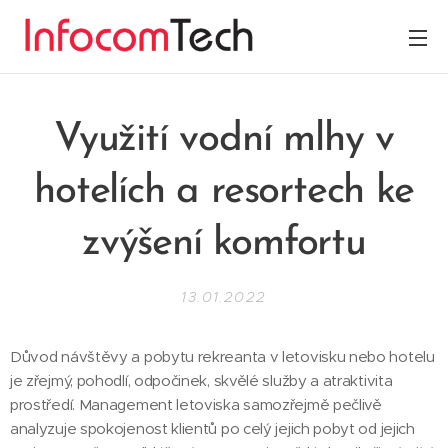
Využití vodní mlhy v
hotelích a resortech ke
zvýšení komfortu
13.01.2022
Důvod návštěvy a pobytu rekreanta v letovisku nebo hotelu
je zřejmý, pohodlí, odpočinek, skvělé služby a atraktivita
prostředí. Management letoviska samozřejmě pečlivě
analyzuje spokojenost klientů po celý jejich pobyt od jejich